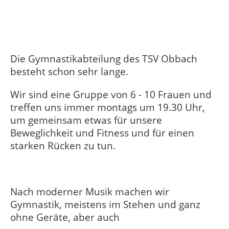
Die Gymnastikabteilung des TSV Obbach
besteht schon sehr lange.
Wir sind eine Gruppe von 6 - 10 Frauen und
treffen uns immer montags um 19.30 Uhr,
um gemeinsam etwas für unsere
Beweglichkeit und Fitness und für einen
starken Rücken zu tun.
Nach moderner Musik machen wir
Gymnastik, meistens im Stehen und ganz
ohne Geräte, aber auch