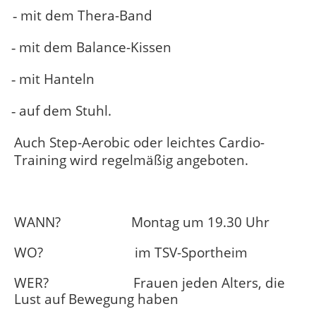
-
mit dem Thera-Band
-
-
mit dem Balance-Kissen
-
-
mit Hanteln
-
-
auf dem Stuhl.
-
Auch Step-Aerobic oder leichtes Cardio-
Training wird regelmäßig angeboten.
WANN?
M
ontag um 19.30 Uhr
WO?
im TSV-Sportheim
WER?
Frauen jeden Alters, die
Lust auf Bewegung haben