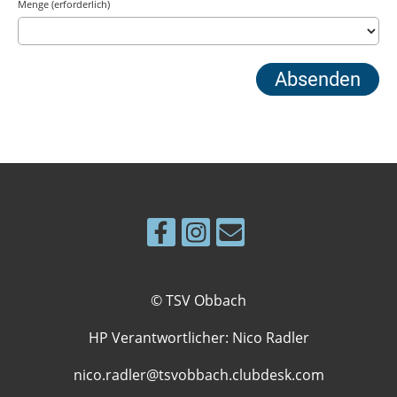
Menge (erforderlich)
© TSV Obbach
HP Verantwortlicher: Nico Radler
nico.radler@tsvobbach.clubdesk.com