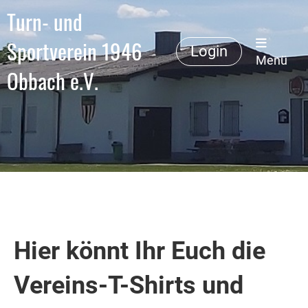
Turn- und
Sportverein 1946
Login
Menü
Obbach e.V.
Hier könnt Ihr Euch die
Vereins-T-Shirts und