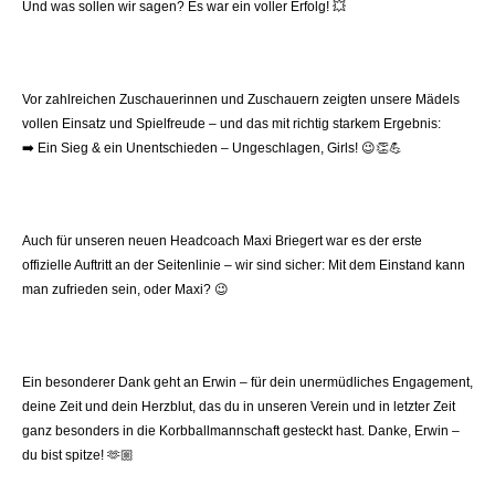
Und was sollen wir sagen? Es war ein voller Erfolg!
💥
Vor zahlreichen Zuschauerinnen und Zuschauern zeigten unsere Mädels
vollen Einsatz und Spielfreude – und das mit richtig starkem Ergebnis:
➡️
Ein Sieg & ein Unentschieden – Ungeschlagen, Girls!
😉👏💪
Auch für unseren neuen Headcoach Maxi Briegert war es der erste
offizielle Auftritt an der Seitenlinie – wir sind sicher: Mit dem Einstand kann
man zufrieden sein, oder Maxi?
😉
Ein besonderer Dank geht an Erwin – für dein unermüdliches Engagement,
deine Zeit und dein Herzblut, das du in unseren Verein und in letzter Zeit
ganz besonders in die Korbballmannschaft gesteckt hast. Danke, Erwin –
du bist spitze!
🫶🏼