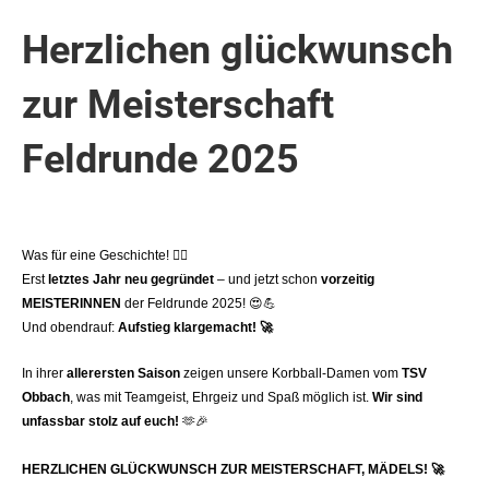
Herzlichen glückwunsch
zur Meisterschaft
Feldrunde 2025
Was für eine Geschichte!
❤️‍🔥
Erst
letztes Jahr neu gegründet
– und jetzt schon
vorzeitig
MEISTERINNEN
der Feldrunde 2025!
😍💪
Und obendrauf:
Aufstieg klargemacht!
🚀
In ihrer
allerersten Saison
zeigen unsere Korbball-Damen vom
TSV
Obbach
, was mit Teamgeist, Ehrgeiz und Spaß möglich ist.
Wir sind
unfassbar stolz auf euch!
🫶🎉
HERZLICHEN GLÜCKWUNSCH ZUR MEISTERSCHAFT, MÄDELS!
🚀