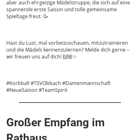
aber auch ehrgeizige Mädelstruppe, die sich auf eine
spannende erste Saison und tolle gemeinsame
Spieltage freut.
🥳
Hast du Lust, mal vorbeizuschauen, mitzutrainieren
und die Mädels kennenzulernen? Melde dich gerne –
wir freuen uns auf dich!
🙌🏼✨
#Korbball #TSVObbach #Damenmannschaft
#NeueSaison #TeamSpirit
Großer Empfang im
Rathaus