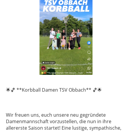
**Korbball Damen TSV Obbach**
🌟🏀
🏀🌟
Wir freuen uns, euch unsere neu gegründete
Damenmannschaft vorzustellen, die nun in ihre
allererste Saison startet! Eine lustige, sympathische,