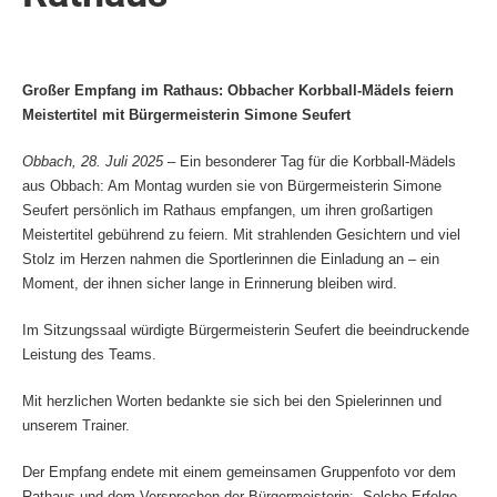
Großer Empfang im Rathaus: Obbacher Korbball-Mädels feiern
Meistertitel mit Bürgermeisterin Simone Seufert
Obbach, 28. Juli 2025
– Ein besonderer Tag für die Korbball-Mädels
aus Obbach: Am Montag wurden sie von Bürgermeisterin Simone
Seufert persönlich im Rathaus empfangen, um ihren großartigen
Meistertitel gebührend zu feiern. Mit strahlenden Gesichtern und viel
Stolz im Herzen nahmen die Sportlerinnen die Einladung an – ein
Moment, der ihnen sicher lange in Erinnerung bleiben wird.
Im Sitzungssaal würdigte Bürgermeisterin Seufert die beeindruckende
Leistung des Teams.
Mit herzlichen Worten bedankte sie sich bei den Spielerinnen und
unserem Trainer.
Der Empfang endete mit einem gemeinsamen Gruppenfoto vor dem
Rathaus und dem Versprechen der Bürgermeisterin: „Solche Erfolge